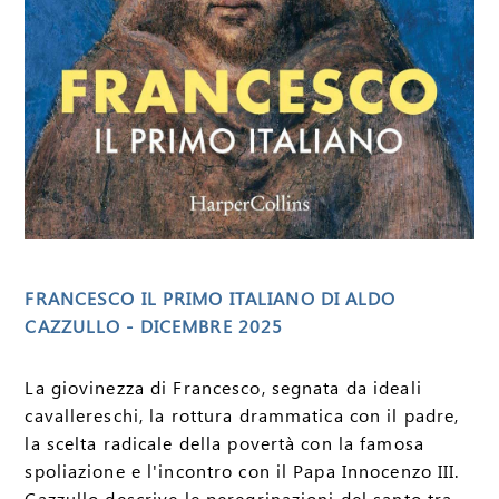
FRANCESCO IL PRIMO ITALIANO DI ALDO
CAZZULLO - DICEMBRE 2025
La giovinezza di Francesco, segnata da ideali
cavallereschi, la rottura drammatica con il padre,
la scelta radicale della povertà con la famosa
spoliazione e l'incontro con il Papa Innocenzo III.
Cazzullo descrive le peregrinazioni del santo tra