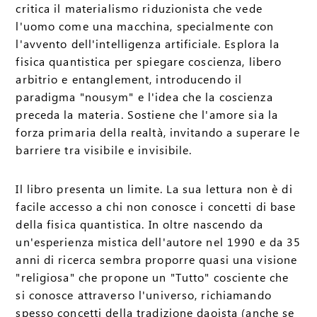
critica il materialismo riduzionista che vede
l'uomo come una macchina, specialmente con
l'avvento dell'intelligenza artificiale. Esplora la
fisica quantistica per spiegare coscienza, libero
arbitrio e entanglement, introducendo il
paradigma "nousym" e l'idea che la coscienza
preceda la materia. Sostiene che l'amore sia la
forza primaria della realtà, invitando a superare le
barriere tra visibile e invisibile.
Il libro presenta un limite. La sua lettura non è di
facile accesso a chi non conosce i concetti di base
della fisica quantistica. In oltre nascendo da
un'esperienza mistica dell'autore nel 1990 e da 35
anni di ricerca sembra proporre quasi una visione
"religiosa" che propone un "Tutto" cosciente che
si conosce attraverso l'universo, richiamando
spesso concetti della tradizione daoista (anche se