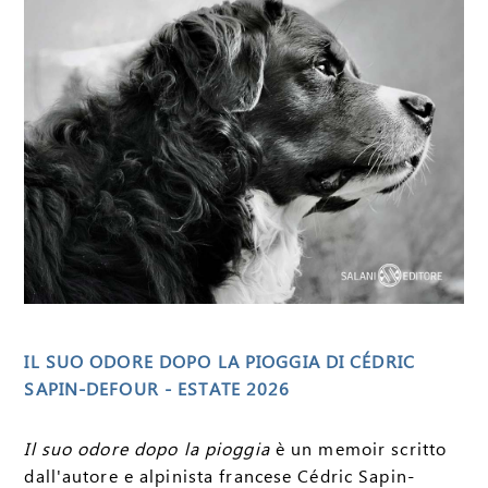
IL SUO ODORE DOPO LA PIOGGIA DI CÉDRIC
SAPIN-DEFOUR - ESTATE 2026
Il suo odore dopo la pioggia
è un memoir scritto
dall'autore e alpinista francese Cédric Sapin-