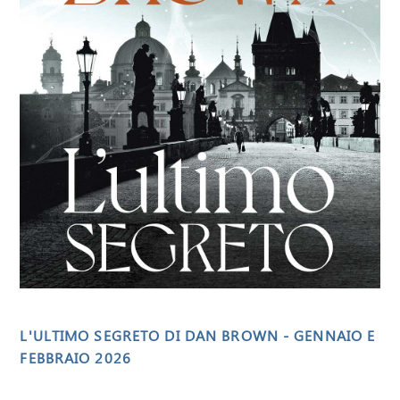
L'ULTIMO SEGRETO DI DAN BROWN - GENNAIO E
FEBBRAIO 2026