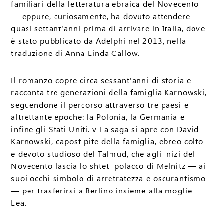
familiari della letteratura ebraica del Novecento
— eppure, curiosamente, ha dovuto attendere
quasi settant'anni prima di arrivare in Italia, dove
è stato pubblicato da Adelphi nel 2013, nella
traduzione di Anna Linda Callow.
Il romanzo copre circa sessant'anni di storia e
racconta tre generazioni della famiglia Karnowski,
seguendone il percorso attraverso tre paesi e
altrettante epoche: la Polonia, la Germania e
infine gli Stati Uniti. v La saga si apre con David
Karnowski, capostipite della famiglia, ebreo colto
e devoto studioso del Talmud, che agli inizi del
Novecento lascia lo shtetl polacco di Melnitz — ai
suoi occhi simbolo di arretratezza e oscurantismo
— per trasferirsi a Berlino insieme alla moglie
Lea.