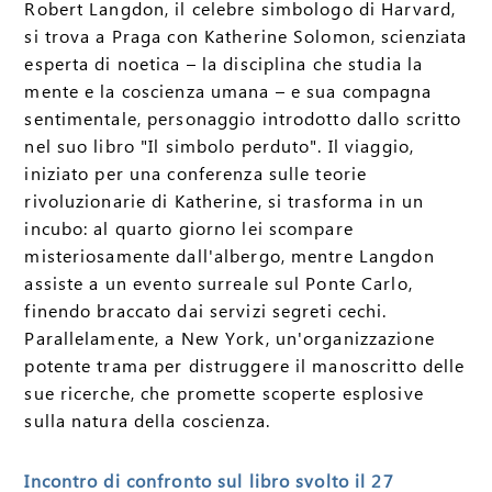
Robert Langdon, il celebre simbologo di Harvard,
si trova a Praga con Katherine Solomon, scienziata
esperta di noetica – la disciplina che studia la
mente e la coscienza umana – e sua compagna
sentimentale, personaggio introdotto dallo scritto
nel suo libro "Il simbolo perduto". Il viaggio,
iniziato per una conferenza sulle teorie
rivoluzionarie di Katherine, si trasforma in un
incubo: al quarto giorno lei scompare
misteriosamente dall'albergo, mentre Langdon
assiste a un evento surreale sul Ponte Carlo,
finendo braccato dai servizi segreti cechi.
Parallelamente, a New York, un'organizzazione
potente trama per distruggere il manoscritto delle
sue ricerche, che promette scoperte esplosive
sulla natura della coscienza.
Incontro di confronto sul libro svolto il 27