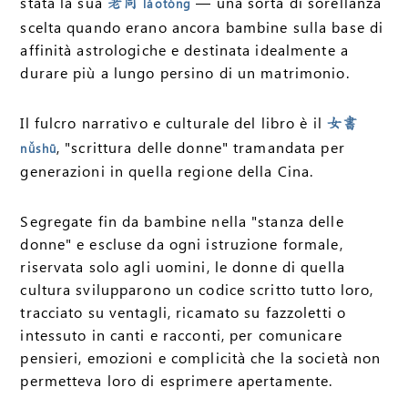
stata la sua
— una sorta di sorellanza
老同
lǎotóng
scelta quando erano ancora bambine sulla base di
affinità astrologiche e destinata idealmente a
durare più a lungo persino di un matrimonio.
Il fulcro narrativo e culturale del libro è il
女書
, "scrittura delle donne" tramandata per
nǚshū
generazioni in quella regione della Cina.
Segregate fin da bambine nella "stanza delle
donne" e escluse da ogni istruzione formale,
riservata solo agli uomini, le donne di quella
cultura svilupparono un codice scritto tutto loro,
tracciato su ventagli, ricamato su fazzoletti o
intessuto in canti e racconti, per comunicare
pensieri, emozioni e complicità che la società non
permetteva loro di esprimere apertamente.