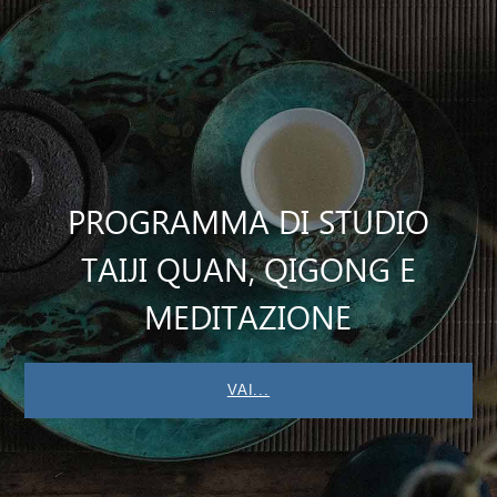
PROGRAMMA DI STUDIO
TAIJI QUAN, QIGONG E
MEDITAZIONE
VAI...