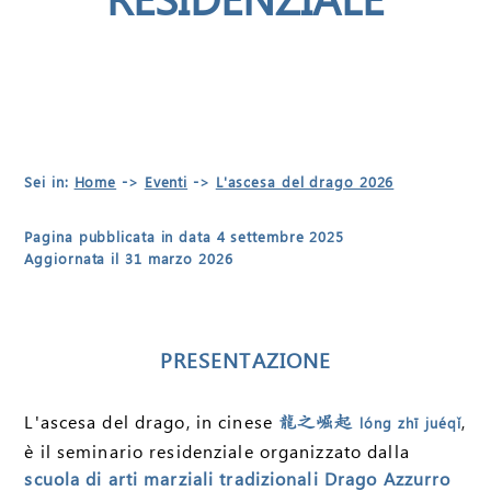
Sei in:
Home
->
Eventi
->
L'ascesa del drago 2026
Pagina pubblicata in data 4 settembre 2025
Aggiornata il 31 marzo 2026
PRESENTAZIONE
L'ascesa del drago, in cinese
,
龍之崛起
lóng zhī juéqǐ
è il seminario residenziale organizzato dalla
scuola di arti marziali tradizionali Drago Azzurro