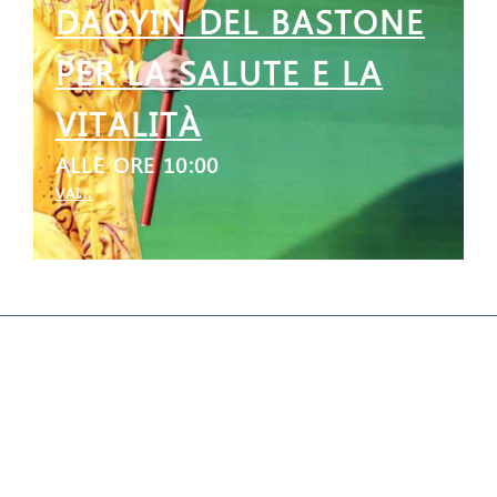
DAOYIN DEL BASTONE
PER LA SALUTE E LA
VITALITÀ
ALLE ORE 10:00
VAI...