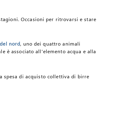
gioni. Occasioni per ritrovarsi e stare
 del nord
, uno dei quattro animali
le è associato all'elemento acqua e alla
 spesa di acquisto collettiva di birre