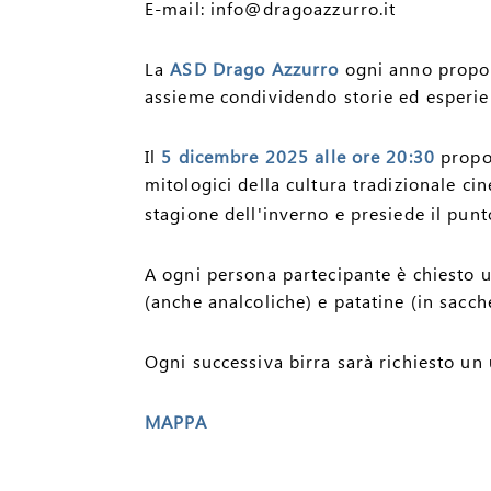
E-mail: info@dragoazzurro.it
La
ASD Drago Azzurro
ogni anno propone
assieme condividendo storie ed esperien
Il
5 dicembre 2025 alle ore 20:30
propo
mitologici della cultura tradizionale ci
stagione dell'inverno e presiede il punt
A ogni persona partecipante è chiesto 
(anche analcoliche) e patatine (in sacche
Ogni successiva birra sarà richiesto un 
MAPPA