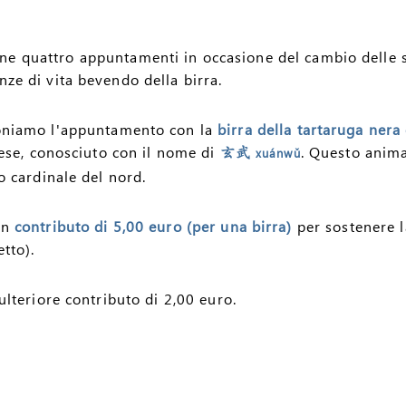
 quattro appuntamenti in occasione del cambio delle sta
ze di vita bevendo della birra.
niamo l'appuntamento con la
birra della tartaruga nera
nese, conosciuto con il nome di
. Questo anima
玄武
xuánwǔ
o cardinale del nord.
un
contributo di 5,00 euro (per una birra)
per sostenere la
tto).
ulteriore contributo di 2,00 euro.