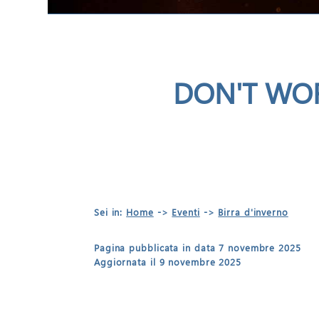
DON'T WOR
Sei in:
Home
->
Eventi
->
Birra d'inverno
Pagina pubblicata in data 7 novembre 2025
Aggiornata il 9 novembre 2025