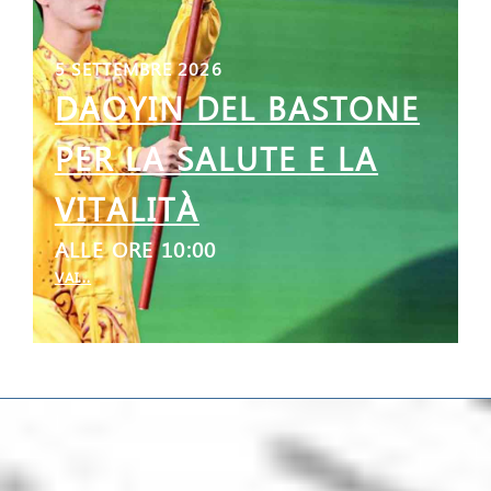
5 SETTEMBRE 2026
DAOYIN DEL BASTONE
PER LA SALUTE E LA
VITALITÀ
ALLE ORE 10:00
VAI...