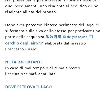
due insediamenti, uno risalente al neolitico e uno
risalente all'età del bronzo.
Dopo aver percorso l'intero perimetro del lago, ci
si fermerà sulla riva dello stesso per praticare una
parte della sequenza
"Il
鷺的圆圈
lù de yuánquān
cerchio degli aironi"
elaborata dal maestro
Francesco Russo.
NOTA IMPORTANTE
In caso di mal tempo o di clima avverso
l'escursione sarà annullata.
DOVE SI TROVA IL LAGO