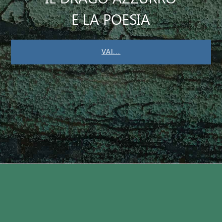
E LA POESIA
VAI...