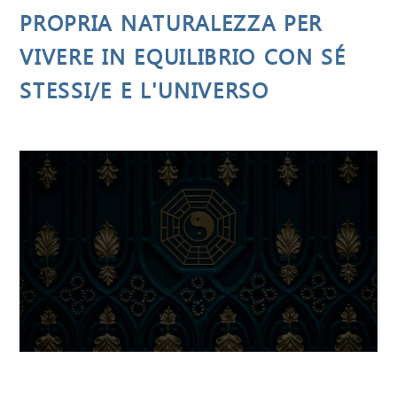
PROPRIA NATURALEZZA PER
VIVERE IN EQUILIBRIO CON SÉ
STESSI/E E L'UNIVERSO