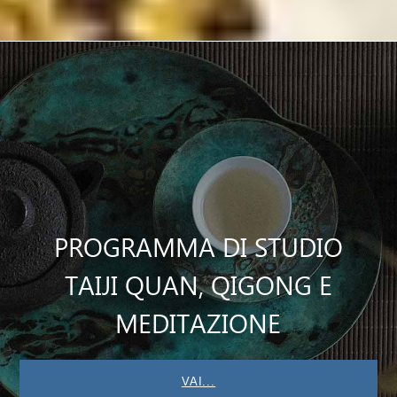
PROGRAMMA DI STUDIO
TAIJI QUAN, QIGONG E
MEDITAZIONE
VAI...